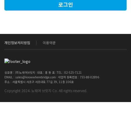
개인정보처리방침
이용약관
상호명 : (주)노웨어브릿지
l
대표 : 홍 동 표
l
TEL : 02-525-7121
EMAIL : sales@knowwherebridge.com
l
사업자 등록번호 : 755-88-02896
주소 : 서울특별시 서초구 서초대로 77길 39, 11층 106호
Copyright 2024. 노웨어 브릿지 Co. All rights reserved.