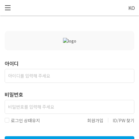
메뉴 건너뛰기
KO
아이디
비밀번호
로그인 상태유지
회원가입
ID/PW 찾기